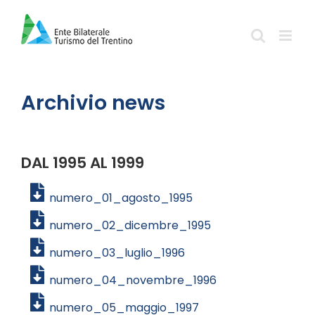
Salta
al
contenuto
Archivio news
DAL 1995 AL 1999
numero_01_agosto_1995
numero_02_dicembre_1995
numero_03_luglio_1996
numero_04_novembre_1996
numero_05_maggio_1997