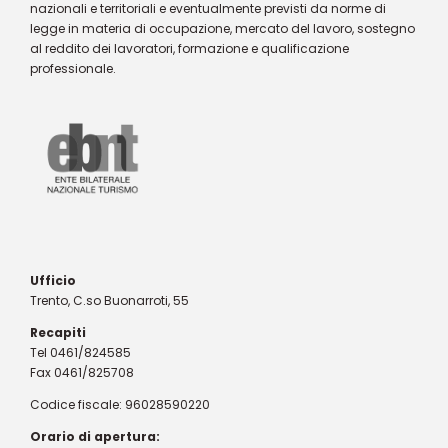
nazionali e territoriali e eventualmente previsti da norme di
legge in materia di occupazione, mercato del lavoro, sostegno
al reddito dei lavoratori, formazione e qualificazione
professionale.
Ufficio
Trento, C.so Buonarroti, 55
Recapiti
Tel 0461/824585
Fax 0461/825708
Codice fiscale: 96028590220
Orario di apertura: