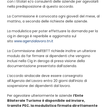
con i titolari e/o consulenti delle aziende per agevolarli
nella predisposizione di questo accordo.
La Commissione è convocata ogni giovedì del mese, al
mattino, a seconda delle richieste delle aziende.
La modulistica per poter effettuare la domanda per la
cig in deroga è reperibile e aggiornata sul
sito
www.agenzialavoro.tn.it
La Commissione dell’EBTT richiede inoltre un ulteriore
modulo da far firmare ai dipendenti che vengono
inclusi nella Cig in deroga di presa visione della
documentazione presentata dall’azienda.
L’accordo sindacale deve essere consegnato
all’Agenzia del Lavoro entro 20 giorni dall’inizio di
sospensione dei dipendenti dal lavoro.
Per agevolare ulteriormente le aziende
l’Ente
Bilaterale Turismo è disponibile ad inviare,
tramite PEC, la modulistica firmata direttamente