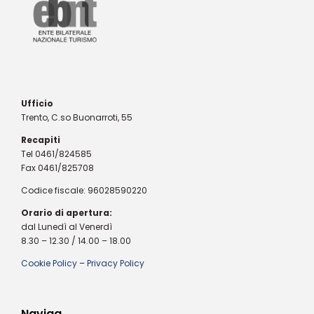
Ufficio
Trento, C.so Buonarroti, 55
Recapiti
Tel 0461/824585
Fax 0461/825708
Codice fiscale: 96028590220
Orario di apertura:
dal Lunedì al Venerdì
8.30 – 12.30 / 14.00 – 18.00
Cookie Policy
–
Privacy Policy
Naviga