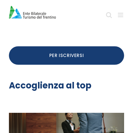
Salta
al
contenuto
PER ISCRIVERSI
Accoglienza al top