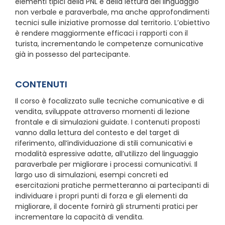
elementi tipici della PNL e della lettura del linguaggio
non verbale e paraverbale, ma anche approfondimenti
tecnici sulle iniziative promosse dal territorio. L’obiettivo
è rendere maggiormente efficaci i rapporti con il
turista, incrementando le competenze comunicative
già in possesso del partecipante.
CONTENUTI
Il corso è focalizzato sulle tecniche comunicative e di
vendita, sviluppate attraverso momenti di lezione
frontale e di simulazioni guidate. I contenuti proposti
vanno dalla lettura del contesto e del target di
riferimento, all’individuazione di stili comunicativi e
modalità espressive adatte, all’utilizzo del linguaggio
paraverbale per migliorare i processi comunicativi. Il
largo uso di simulazioni, esempi concreti ed
esercitazioni pratiche permetteranno ai partecipanti di
individuare i propri punti di forza e gli elementi da
migliorare, il docente fornirà gli strumenti pratici per
incrementare la capacità di vendita.