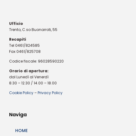
Ufficio
Trento, C.so Buonarroti, 55
Recapiti
Tel 0461/824585
Fax 0461/825708
Codice fiscale: 96028590220
Orario di apertura:
dal Lunedì al Venerdì
8.30 – 12.30 / 14.00 – 18.00
Cookie Policy
–
Privacy Policy
Naviga
HOME