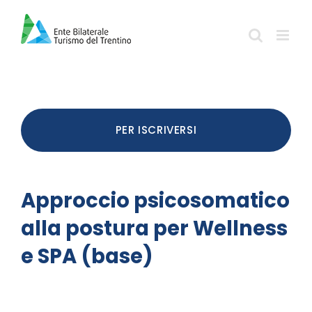
Salta
al
contenuto
PER ISCRIVERSI
Approccio psicosomatico
alla postura per Wellness
e SPA (base)