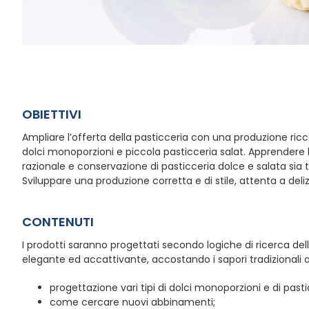
OBIETTIVI
Ampliare l’offerta della pasticceria con una produzione ricca
dolci monoporzioni e piccola pasticceria salat. Apprendere
razionale e conservazione di pasticceria dolce e salata sia t
Sviluppare una produzione corretta e di stile, attenta a deli
CONTENUTI
I prodotti saranno progettati secondo logiche di ricerca del
elegante ed accattivante, accostando i sapori tradizionali a 
progettazione vari tipi di dolci monoporzioni e di pasti
come cercare nuovi abbinamenti;