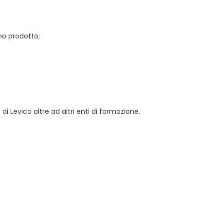
mo prodotto;
i Levico oltre ad altri enti di formazione.