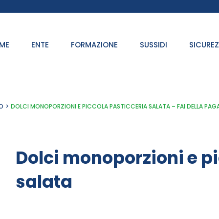
ME
ENTE
FORMAZIONE
SUSSIDI
SICURE
O
DOLCI MONOPORZIONI E PICCOLA PASTICCERIA SALATA – FAI DELLA PAG
Dolci monoporzioni e p
salata