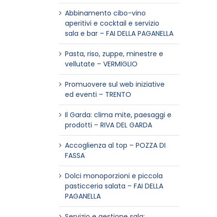
Abbinamento cibo-vino
aperitivi e cocktail e servizio
sala e bar – FAI DELLA PAGANELLA
Pasta, riso, zuppe, minestre e
vellutate – VERMIGLIO
Promuovere sul web iniziative
ed eventi – TRENTO
Il Garda: clima mite, paesaggi e
prodotti – RIVA DEL GARDA
Accoglienza al top – POZZA DI
FASSA
Dolci monoporzioni e piccola
pasticceria salata – FAI DELLA
PAGANELLA
Servizio e gestione sala: