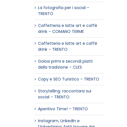
La fotografia per i social –
TRENTO
Caffetteria e latte art e caffè
drink – COMANO TERME
Caffetteria e latte art e caffè
drink – TRENTO
Golosi primi e secondi piatti
della tradizione – CLES
Copy e SEO Turistico – TRENTO
Storytelling: raccontarsi sui
social – TRENTO
Aperitivo Time! – TRENTO
Instagram, LinkedIn e
l’Advertising: fatti trovare dai