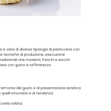
 e varia di diversa tipologia di pasticceria con
 le tecniche di produzione, esecuzione
radizionali che moderni, freschi e secchi.
ziare con gusto e raffinatezza.
l’armonia del gusto e di presentazione estetica
quelli innovativi e di tendenza:
cceria salata;