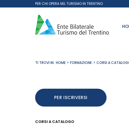
Salta
PER CHI OPERA NEL TURISMO IN TRENTINO
al
contenuto
HO
TI TROVI IN:
HOME
FORMAZIONE
CORSI A CATALOG
PER ISCRIVERSI
CORSI A CATALOGO