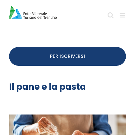
Salta
al
contenuto
PER ISCRIVERSI
Il pane e la pasta