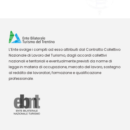
L’Ente svolge i compiti ad esso attribuiti dal Contratto Collettivo
Nazionale di Lavoro del Turismo, dagli accordi collettivi
nazionali e territoriali e eventualmente previsti da norme di
legge in materia di occupazione, mercato del lavoro, sostegno
al reddito dei lavoratori, formazione e qualificazione
professionale.