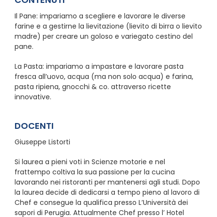
Il Pane: impariamo a scegliere e lavorare le diverse
farine e a gestirne la lievitazione (lievito di birra o lievito
madre) per creare un goloso e variegato cestino del
pane.
La Pasta: impariamo a impastare e lavorare pasta
fresca all’uovo, acqua (ma non solo acqua) e farina,
pasta ripiena, gnocchi & co. attraverso ricette
innovative.
DOCENTI
Giuseppe Listorti
Si laurea a pieni voti in Scienze motorie e nel
frattempo coltiva la sua passione per la cucina
lavorando nei ristoranti per mantenersi agli studi. Dopo
la laurea decide di dedicarsi a tempo pieno al lavoro di
Chef e consegue la qualifica presso L’Università dei
sapori di Perugia. Attualmente Chef presso l’ Hotel