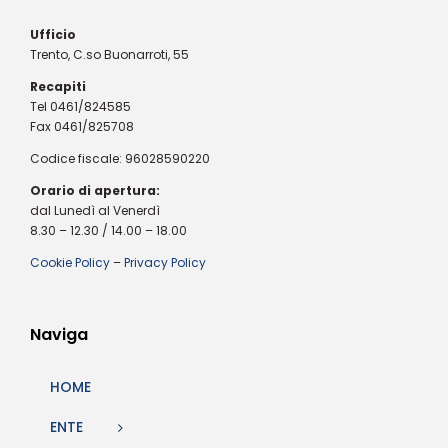
Ufficio
Trento, C.so Buonarroti, 55
Recapiti
Tel 0461/824585
Fax 0461/825708
Codice fiscale: 96028590220
Orario di apertura:
dal Lunedì al Venerdì
8.30 – 12.30 / 14.00 – 18.00
Cookie Policy
–
Privacy Policy
Naviga
HOME
ENTE