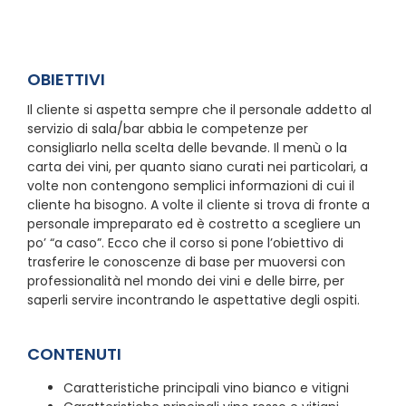
OBIETTIVI
Il cliente si aspetta sempre che il personale addetto al
servizio di sala/bar abbia le competenze per
consigliarlo nella scelta delle bevande. Il menù o la
carta dei vini, per quanto siano curati nei particolari, a
volte non contengono semplici informazioni di cui il
cliente ha bisogno. A volte il cliente si trova di fronte a
personale impreparato ed è costretto a scegliere un
po’ “a caso”. Ecco che il corso si pone l’obiettivo di
trasferire le conoscenze di base per muoversi con
professionalità nel mondo dei vini e delle birre, per
saperli servire incontrando le aspettative degli ospiti.
CONTENUTI
Caratteristiche principali vino bianco e vitigni