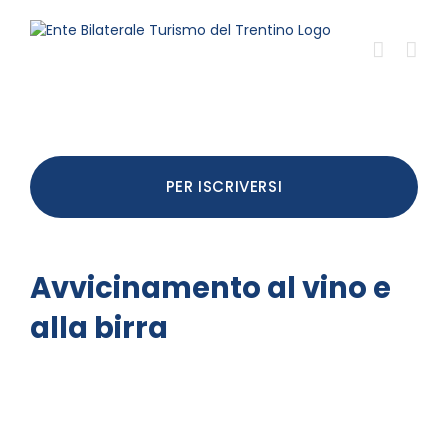
Salta
al
contenuto
PER ISCRIVERSI
Avvicinamento al vino e
alla birra