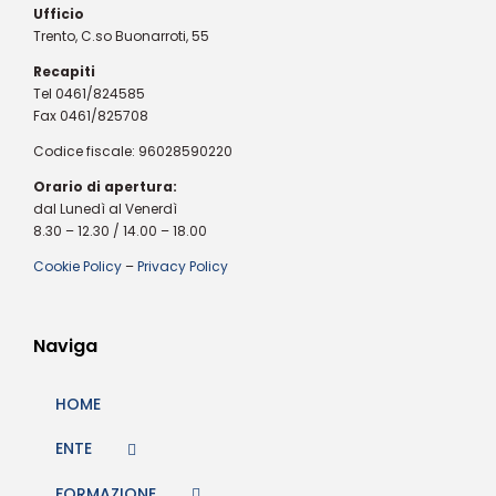
Ufficio
Trento, C.so Buonarroti, 55
Recapiti
Tel 0461/824585
Fax 0461/825708
Codice fiscale: 96028590220
Orario di apertura:
dal Lunedì al Venerdì
8.30 – 12.30 / 14.00 – 18.00
Cookie Policy
–
Privacy Policy
Naviga
HOME
ENTE
FORMAZIONE