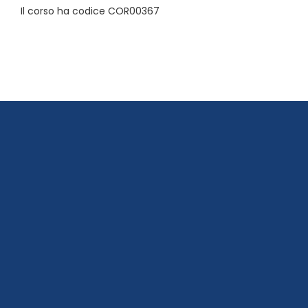
Il corso ha codice COR00367