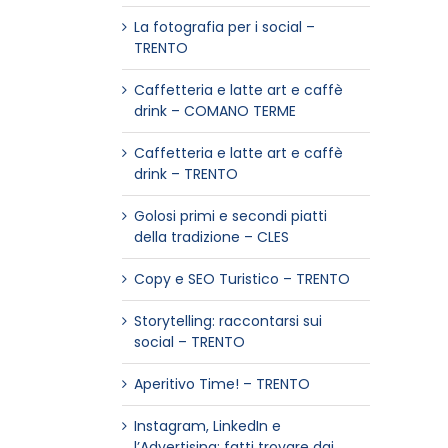
La fotografia per i social –
TRENTO
Caffetteria e latte art e caffè
drink – COMANO TERME
Caffetteria e latte art e caffè
drink – TRENTO
Golosi primi e secondi piatti
della tradizione – CLES
Copy e SEO Turistico – TRENTO
Storytelling: raccontarsi sui
social – TRENTO
Aperitivo Time! – TRENTO
Instagram, LinkedIn e
l’Advertising: fatti trovare dai