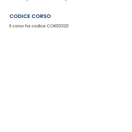
CODICE CORSO
Il corso ha codice COR00320