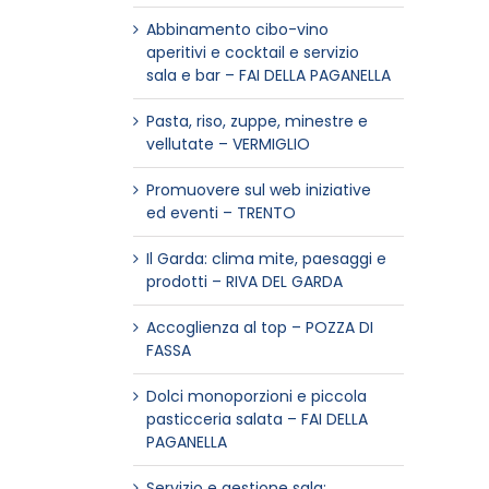
Abbinamento cibo-vino
aperitivi e cocktail e servizio
sala e bar – FAI DELLA PAGANELLA
Pasta, riso, zuppe, minestre e
vellutate – VERMIGLIO
Promuovere sul web iniziative
ed eventi – TRENTO
Il Garda: clima mite, paesaggi e
prodotti – RIVA DEL GARDA
Accoglienza al top – POZZA DI
FASSA
Dolci monoporzioni e piccola
pasticceria salata – FAI DELLA
PAGANELLA
Servizio e gestione sala: