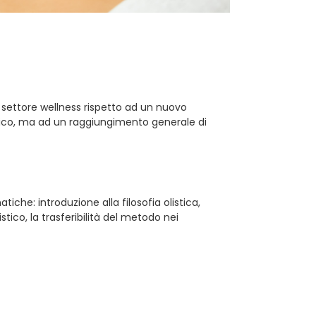
el settore wellness rispetto ad un nuovo
sico, ma ad un raggiungimento generale di
che: introduzione alla filosofia olistica,
tico, la trasferibilità del metodo nei