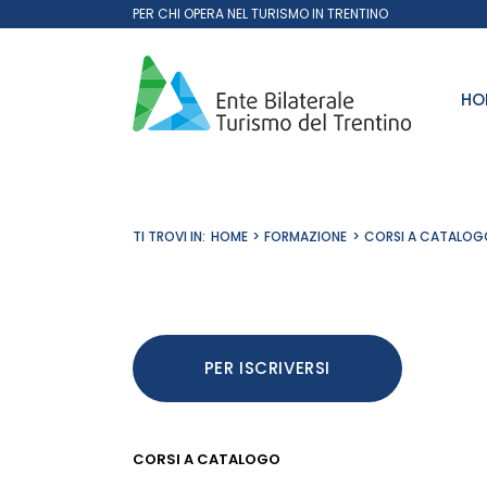
Salta
PER CHI OPERA NEL TURISMO IN TRENTINO
al
contenuto
HO
TI TROVI IN:
HOME
FORMAZIONE
CORSI A CATALOG
PER ISCRIVERSI
CORSI A CATALOGO