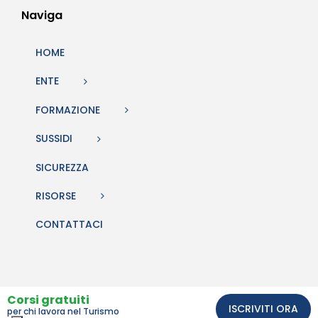
Naviga
HOME
ENTE
FORMAZIONE
SUSSIDI
SICUREZZA
RISORSE
CONTATTACI
Corsi gratuiti
ISCRIVITI ORA
per chi lavora nel Turismo
Comunicazione e sito web Studio BiQuattro