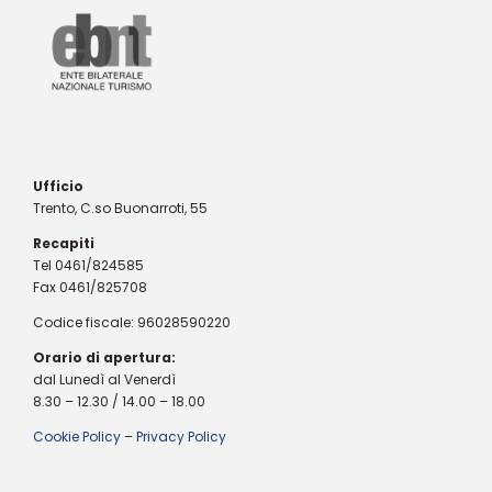
Ufficio
Trento, C.so Buonarroti, 55
Recapiti
Tel 0461/824585
Fax 0461/825708
Codice fiscale: 96028590220
Orario di apertura:
dal Lunedì al Venerdì
8.30 – 12.30 / 14.00 – 18.00
Cookie Policy
–
Privacy Policy