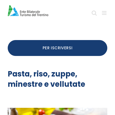
Salta
al
contenuto
PER ISCRIVERSI
Pasta, riso, zuppe,
minestre e vellutate